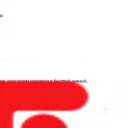
ты
и, описанием маршрута и быстрой заявкой.
я здесь.